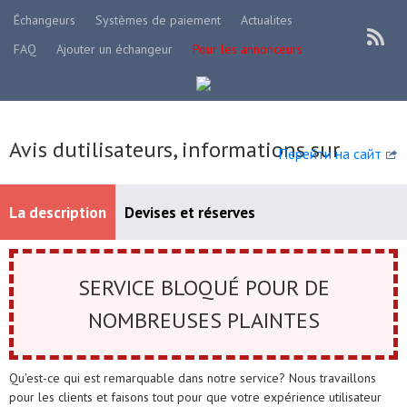
Échangeurs
Systèmes de paiement
Actualites
FAQ
Ajouter un échangeur
Pour les annonceurs
Avis dutilisateurs, informations sur
Перейти на сайт
La description
Devises et réserves
Systèmes de paiement disponibles
SERVICE BLOQUÉ POUR DE
NOMBREUSES PLAINTES
Qu'est-ce qui est remarquable dans notre service? Nous travaillons
pour les clients et faisons tout pour que votre expérience utilisateur