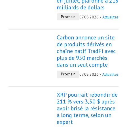
en juillet, plafonné à 218
milliards de dollars
Prochain
07.08.2026 /
Actualites
Carbon annonce un site
de produits dérivés en
chaîne natif TradFi avec
plus de 950 marchés
dans un seul compte
Prochain
07.08.2026 /
Actualites
XRP pourrait rebondir de
211 % vers 3,50 $ après
avoir brisé la résistance
à long terme, selon un
expert