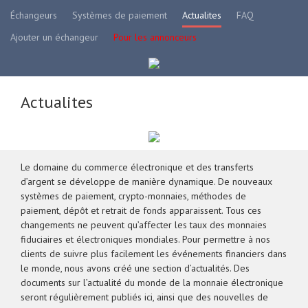
Échangeurs
Systèmes de paiement
Actualites
FAQ
Ajouter un échangeur
Pour les annonceurs
Actualites
Le domaine du commerce électronique et des transferts
d’argent se développe de manière dynamique. De nouveaux
systèmes de paiement, crypto-monnaies, méthodes de
paiement, dépôt et retrait de fonds apparaissent. Tous ces
changements ne peuvent qu’affecter les taux des monnaies
fiduciaires et électroniques mondiales. Pour permettre à nos
clients de suivre plus facilement les événements financiers dans
le monde, nous avons créé une section d’actualités. Des
documents sur l’actualité du monde de la monnaie électronique
seront régulièrement publiés ici, ainsi que des nouvelles de