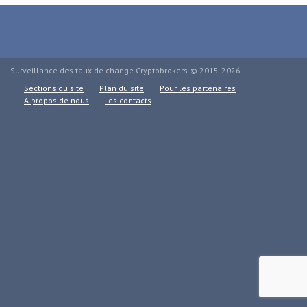
Surveillance des taux de change Cryptobrokers © 2015-2026.
Sections du site
Plan du site
Pour les partenaires
À propos de nous
Les contacts