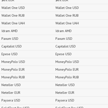
$kril EUR
$kril EUR
Wallet One USD
Wallet One USD
Wallet One RUB
Wallet One RUB
Wallet One UAH
Wallet One UAH
Idram AMD
Idram AMD
Paxum USD
Paxum USD
Capitalist USD
Capitalist USD
Epese USD
Epese USD
MoneyPolo USD
MoneyPolo USD
MoneyPolo EUR
MoneyPolo EUR
MoneyPolo RUB
MoneyPolo RUB
Neteller USD
Neteller USD
Neteller EUR
Neteller EUR
Paysera USD
Paysera USD