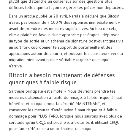
plutôt que d’attendre un consensus sur des questions plus
difficiles telles que la façon de gérer les pièces non déplacées.
Dans un article publié le 20 avril, Narula a déclaré que Bitcoin
n’avait pas besoin de « 100 % des réponses immédiatement »
avant de prendre des mesures significatives. Au lieu de cela,
elle a plaidé en faveur d’une approche par étapes : déployer
un type de sortie et un schéma de signature post-quantiques via
un soft fork, coordonner le support du portefeuille et des
applications autour de celui-ci, et pousser les utilisateurs vers la
migration bien avant qu’une véritable urgence quantique
n’arrive.
Bitcoin a besoin maintenant de défenses
quantiques à faible risque
Sa thèse principale est simple. « Nous devrions prendre les
mesures d’atténuation à faible dommage, à faible risque, à haut
bénéfice et critiques pour la sécurité MAINTENANT, et
conserver les mesures d’atténuation à haut risque et à faible
dommage pour PLUS TARD, lorsque nous saurons avec plus de
certitude qu’un CRQC est proche », a-t-elle écrit, utilisant CRQC
pour faire référence à un ordinateur quantique