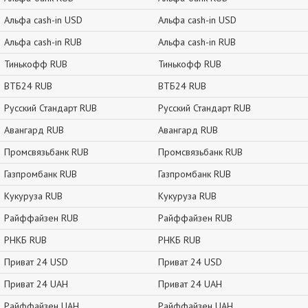
Альфа cash-in USD
Альфа cash-in USD
Альфа cash-in RUB
Альфа cash-in RUB
Тинькофф RUB
Тинькофф RUB
ВТБ24 RUB
ВТБ24 RUB
Русский Стандарт RUB
Русский Стандарт RUB
Авангард RUB
Авангард RUB
Промсвязьбанк RUB
Промсвязьбанк RUB
Газпромбанк RUB
Газпромбанк RUB
Кукуруза RUB
Кукуруза RUB
Райффайзен RUB
Райффайзен RUB
РНКБ RUB
РНКБ RUB
Приват 24 USD
Приват 24 USD
Приват 24 UAH
Приват 24 UAH
Райффайзен UAH
Райффайзен UAH