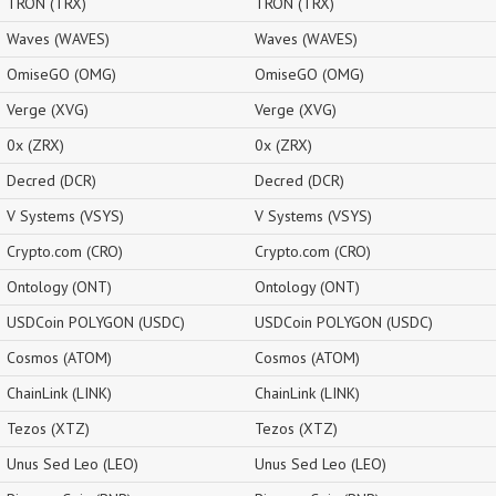
TRON (TRX)
TRON (TRX)
Waves (WAVES)
Waves (WAVES)
OmiseGO (OMG)
OmiseGO (OMG)
Verge (XVG)
Verge (XVG)
0x (ZRX)
0x (ZRX)
Decred (DCR)
Decred (DCR)
V Systems (VSYS)
V Systems (VSYS)
Crypto.com (CRO)
Crypto.com (CRO)
Ontology (ONT)
Ontology (ONT)
USDCoin POLYGON (USDC)
USDCoin POLYGON (USDC)
Cosmos (ATOM)
Cosmos (ATOM)
ChainLink (LINK)
ChainLink (LINK)
Tezos (XTZ)
Tezos (XTZ)
Unus Sed Leo (LEO)
Unus Sed Leo (LEO)