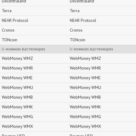
Decentraland
Decentraland
Terra
Terra
NEAR Protocol
NEAR Protocol
Cronos
Cronos
TONcoin
TONcoin
MONNAIES ÉLECTRONIQUES
MONNAIES ÉLECTRONIQUES
WebMoney WMZ
WebMoney WMZ
WebMoney WMR
WebMoney WMR
WebMoney WME
WebMoney WME
WebMoney WMU
WebMoney WMU
WebMoney WMB
WebMoney WMB
WebMoney WMK
WebMoney WMK
WebMoney WMG
WebMoney WMG
WebMoney WMX
WebMoney WMX