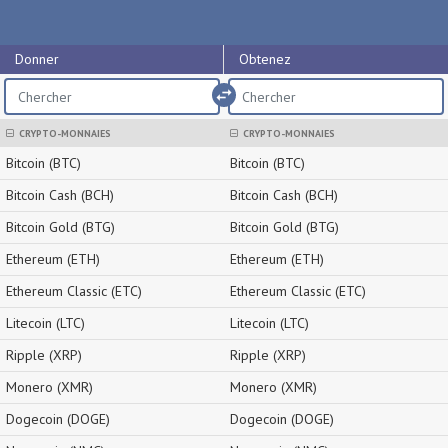
Donner
Obtenez
import_export
CRYPTO-MONNAIES
CRYPTO-MONNAIES
Bitcoin (BTC)
Bitcoin (BTC)
Bitcoin Cash (BCH)
Bitcoin Cash (BCH)
Bitcoin Gold (BTG)
Bitcoin Gold (BTG)
Ethereum (ETH)
Ethereum (ETH)
Ethereum Classic (ETC)
Ethereum Classic (ETC)
Litecoin (LTC)
Litecoin (LTC)
Ripple (XRP)
Ripple (XRP)
Monero (XMR)
Monero (XMR)
Dogecoin (DOGE)
Dogecoin (DOGE)