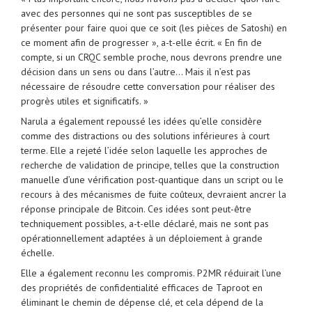
avec des personnes qui ne sont pas susceptibles de se
présenter pour faire quoi que ce soit (les pièces de Satoshi) en
ce moment afin de progresser », a-t-elle écrit. « En fin de
compte, si un CRQC semble proche, nous devrons prendre une
décision dans un sens ou dans l’autre… Mais il n’est pas
nécessaire de résoudre cette conversation pour réaliser des
progrès utiles et significatifs. »
Narula a également repoussé les idées qu’elle considère
comme des distractions ou des solutions inférieures à court
terme. Elle a rejeté l’idée selon laquelle les approches de
recherche de validation de principe, telles que la construction
manuelle d’une vérification post-quantique dans un script ou le
recours à des mécanismes de fuite coûteux, devraient ancrer la
réponse principale de Bitcoin. Ces idées sont peut-être
techniquement possibles, a-t-elle déclaré, mais ne sont pas
opérationnellement adaptées à un déploiement à grande
échelle.
Elle a également reconnu les compromis. P2MR réduirait l’une
des propriétés de confidentialité efficaces de Taproot en
éliminant le chemin de dépense clé, et cela dépend de la