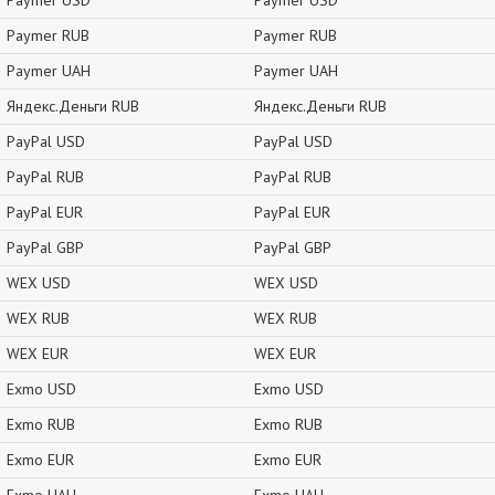
Paymer USD
Paymer USD
Paymer RUB
Paymer RUB
Paymer UAH
Paymer UAH
Яндекс.Деньги RUB
Яндекс.Деньги RUB
PayPal USD
PayPal USD
PayPal RUB
PayPal RUB
PayPal EUR
PayPal EUR
PayPal GBP
PayPal GBP
WEX USD
WEX USD
WEX RUB
WEX RUB
WEX EUR
WEX EUR
Exmo USD
Exmo USD
Exmo RUB
Exmo RUB
Exmo EUR
Exmo EUR