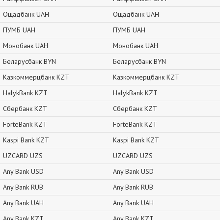
Ощадбанк UAH
Ощадбанк UAH
ПУМБ UAH
ПУМБ UAH
Монобанк UAH
Монобанк UAH
Беларусбанк BYN
Беларусбанк BYN
Казкоммерцбанк KZT
Казкоммерцбанк KZT
HalykBank KZT
HalykBank KZT
Сбербанк KZT
Сбербанк KZT
ForteBank KZT
ForteBank KZT
Kaspi Bank KZT
Kaspi Bank KZT
UZCARD UZS
UZCARD UZS
Any Bank USD
Any Bank USD
Any Bank RUB
Any Bank RUB
Any Bank UAH
Any Bank UAH
Any Bank KZT
Any Bank KZT