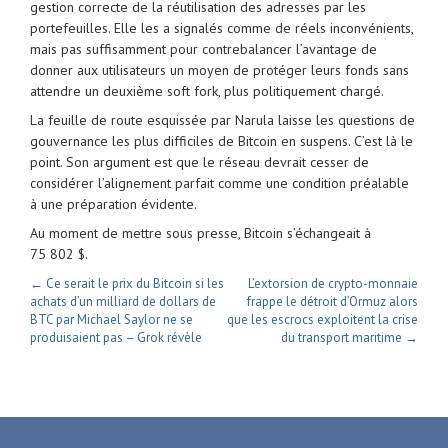
gestion correcte de la réutilisation des adresses par les
portefeuilles. Elle les a signalés comme de réels inconvénients,
mais pas suffisamment pour contrebalancer l’avantage de
donner aux utilisateurs un moyen de protéger leurs fonds sans
attendre un deuxième soft fork, plus politiquement chargé.
La feuille de route esquissée par Narula laisse les questions de
gouvernance les plus difficiles de Bitcoin en suspens. C’est là le
point. Son argument est que le réseau devrait cesser de
considérer l’alignement parfait comme une condition préalable
à une préparation évidente.
Au moment de mettre sous presse, Bitcoin s’échangeait à
75 802 $.
← Ce serait le prix du Bitcoin si les
L’extorsion de crypto-monnaie
achats d’un milliard de dollars de
frappe le détroit d’Ormuz alors
BTC par Michael Saylor ne se
que les escrocs exploitent la crise
produisaient pas – Grok révèle
du transport maritime →