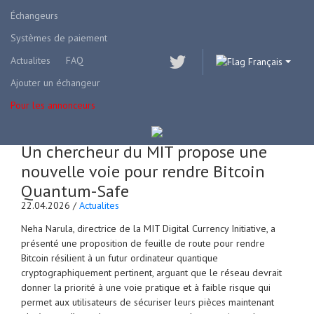
Échangeurs
Systèmes de paiement
Actualites
FAQ
Français
Ajouter un échangeur
Pour les annonceurs
Un chercheur du MIT propose une
nouvelle voie pour rendre Bitcoin
Quantum-Safe
22.04.2026 /
Actualites
Neha Narula, directrice de la MIT Digital Currency Initiative, a
présenté une proposition de feuille de route pour rendre
Bitcoin résilient à un futur ordinateur quantique
cryptographiquement pertinent, arguant que le réseau devrait
donner la priorité à une voie pratique et à faible risque qui
permet aux utilisateurs de sécuriser leurs pièces maintenant