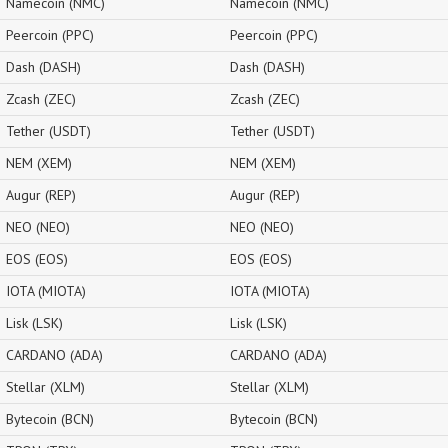
Namecoin (NMC)
Namecoin (NMC)
Peercoin (PPC)
Peercoin (PPC)
Dash (DASH)
Dash (DASH)
Zcash (ZEC)
Zcash (ZEC)
Tether (USDT)
Tether (USDT)
NEM (XEM)
NEM (XEM)
Augur (REP)
Augur (REP)
NEO (NEO)
NEO (NEO)
EOS (EOS)
EOS (EOS)
IOTA (MIOTA)
IOTA (MIOTA)
Lisk (LSK)
Lisk (LSK)
CARDANO (ADA)
CARDANO (ADA)
Stellar (XLM)
Stellar (XLM)
Bytecoin (BCN)
Bytecoin (BCN)