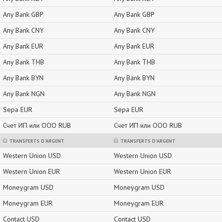
Any Bank GBP
Any Bank GBP
Any Bank CNY
Any Bank CNY
Any Bank EUR
Any Bank EUR
Any Bank THB
Any Bank THB
Any Bank BYN
Any Bank BYN
Any Bank NGN
Any Bank NGN
Sepa EUR
Sepa EUR
Счет ИП или ООО RUB
Счет ИП или ООО RUB
TRANSFERTS D'ARGENT
TRANSFERTS D'ARGENT
Western Union USD
Western Union USD
Western Union EUR
Western Union EUR
Moneygram USD
Moneygram USD
Moneygram EUR
Moneygram EUR
Contact USD
Contact USD