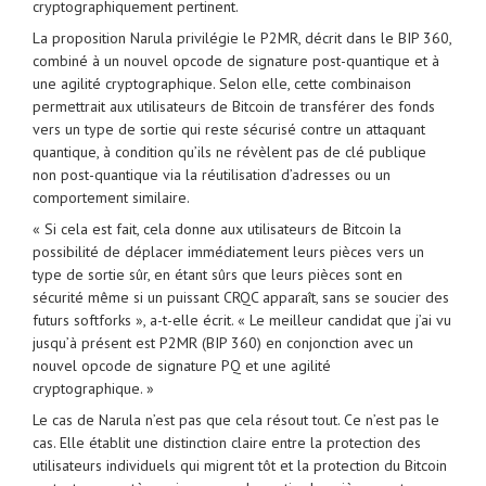
cryptographiquement pertinent.
La proposition Narula privilégie le P2MR, décrit dans le BIP 360,
combiné à un nouvel opcode de signature post-quantique et à
une agilité cryptographique. Selon elle, cette combinaison
permettrait aux utilisateurs de Bitcoin de transférer des fonds
vers un type de sortie qui reste sécurisé contre un attaquant
quantique, à condition qu’ils ne révèlent pas de clé publique
non post-quantique via la réutilisation d’adresses ou un
comportement similaire.
« Si cela est fait, cela donne aux utilisateurs de Bitcoin la
possibilité de déplacer immédiatement leurs pièces vers un
type de sortie sûr, en étant sûrs que leurs pièces sont en
sécurité même si un puissant CRQC apparaît, sans se soucier des
futurs softforks », a-t-elle écrit. « Le meilleur candidat que j’ai vu
jusqu’à présent est P2MR (BIP 360) en conjonction avec un
nouvel opcode de signature PQ et une agilité
cryptographique. »
Le cas de Narula n’est pas que cela résout tout. Ce n’est pas le
cas. Elle établit une distinction claire entre la protection des
utilisateurs individuels qui migrent tôt et la protection du Bitcoin