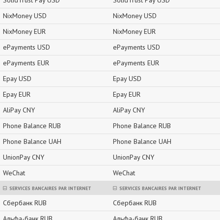
SolidTrust Pay USD
SolidTrust Pay USD
NixMoney USD
NixMoney USD
NixMoney EUR
NixMoney EUR
ePayments USD
ePayments USD
ePayments EUR
ePayments EUR
Epay USD
Epay USD
Epay EUR
Epay EUR
AliPay CNY
AliPay CNY
Phone Balance RUB
Phone Balance RUB
Phone Balance UAH
Phone Balance UAH
UnionPay CNY
UnionPay CNY
WeChat
WeChat
SERVICES BANCAIRES PAR INTERNET
SERVICES BANCAIRES PAR INTERNET
Сбербанк RUB
Сбербанк RUB
Альфа-банк RUB
Альфа-банк RUB