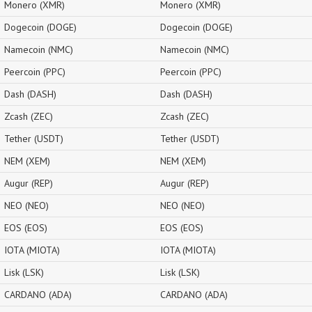
Monero (XMR)
Monero (XMR)
Dogecoin (DOGE)
Dogecoin (DOGE)
Namecoin (NMC)
Namecoin (NMC)
Peercoin (PPC)
Peercoin (PPC)
Dash (DASH)
Dash (DASH)
Zcash (ZEC)
Zcash (ZEC)
Tether (USDT)
Tether (USDT)
NEM (XEM)
NEM (XEM)
Augur (REP)
Augur (REP)
NEO (NEO)
NEO (NEO)
EOS (EOS)
EOS (EOS)
IOTA (MIOTA)
IOTA (MIOTA)
Lisk (LSK)
Lisk (LSK)
CARDANO (ADA)
CARDANO (ADA)