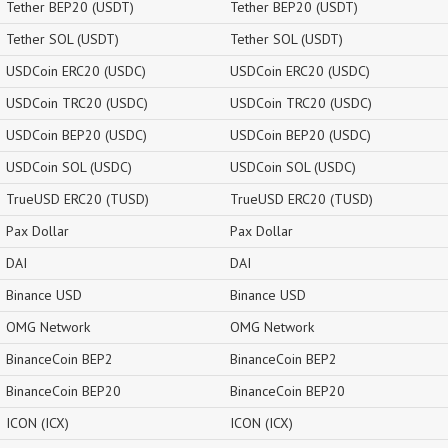
Tether BEP20 (USDT)
Tether BEP20 (USDT)
Tether SOL (USDT)
Tether SOL (USDT)
USDCoin ERC20 (USDC)
USDCoin ERC20 (USDC)
USDCoin TRC20 (USDC)
USDCoin TRC20 (USDC)
USDCoin BEP20 (USDC)
USDCoin BEP20 (USDC)
USDCoin SOL (USDC)
USDCoin SOL (USDC)
TrueUSD ERC20 (TUSD)
TrueUSD ERC20 (TUSD)
Pax Dollar
Pax Dollar
DAI
DAI
Binance USD
Binance USD
OMG Network
OMG Network
BinanceCoin BEP2
BinanceCoin BEP2
BinanceCoin BEP20
BinanceCoin BEP20
ICON (ICX)
ICON (ICX)