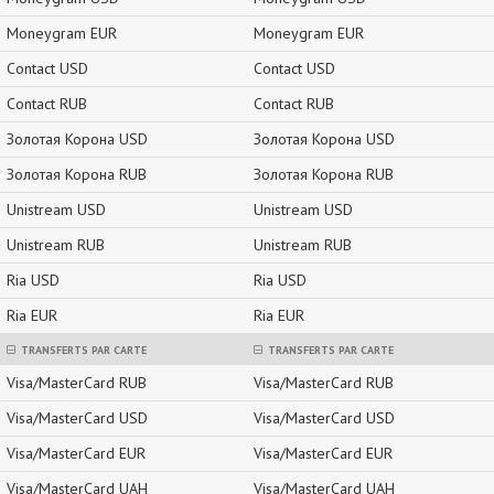
Moneygram EUR
Moneygram EUR
Contact USD
Contact USD
Contact RUB
Contact RUB
Золотая Корона USD
Золотая Корона USD
Золотая Корона RUB
Золотая Корона RUB
Unistream USD
Unistream USD
Unistream RUB
Unistream RUB
Ria USD
Ria USD
Ria EUR
Ria EUR
TRANSFERTS PAR CARTE
TRANSFERTS PAR CARTE
Visa/MasterCard RUB
Visa/MasterCard RUB
Visa/MasterCard USD
Visa/MasterCard USD
Visa/MasterCard EUR
Visa/MasterCard EUR
Visa/MasterCard UAH
Visa/MasterCard UAH