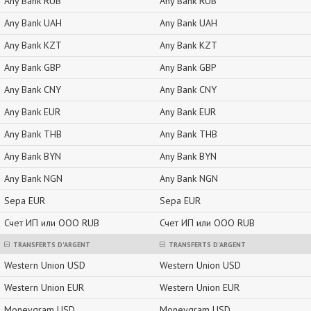
Any Bank RUB
Any Bank RUB
Any Bank UAH
Any Bank UAH
Any Bank KZT
Any Bank KZT
Any Bank GBP
Any Bank GBP
Any Bank CNY
Any Bank CNY
Any Bank EUR
Any Bank EUR
Any Bank THB
Any Bank THB
Any Bank BYN
Any Bank BYN
Any Bank NGN
Any Bank NGN
Sepa EUR
Sepa EUR
Счет ИП или ООО RUB
Счет ИП или ООО RUB
TRANSFERTS D'ARGENT
TRANSFERTS D'ARGENT
Western Union USD
Western Union USD
Western Union EUR
Western Union EUR
Moneygram USD
Moneygram USD