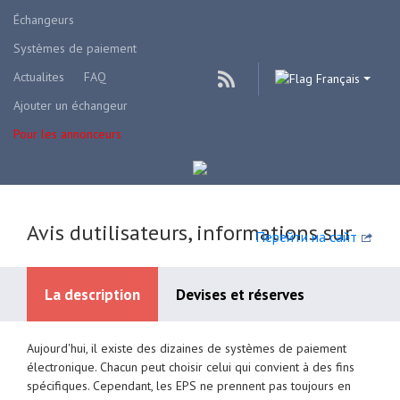
Échangeurs
Systèmes de paiement
Actualites
FAQ
Français
Ajouter un échangeur
Pour les annonceurs
Avis dutilisateurs, informations sur
Перейти на сайт
La description
Devises et réserves
Aujourd'hui, il existe des dizaines de systèmes de paiement
Systèmes de paiement disponibles
électronique. Chacun peut choisir celui qui convient à des fins
spécifiques. Cependant, les EPS ne prennent pas toujours en