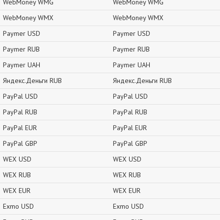
WebMoney WMG
WebMoney WMG
WebMoney WMX
WebMoney WMX
Paymer USD
Paymer USD
Paymer RUB
Paymer RUB
Paymer UAH
Paymer UAH
Яндекс.Деньги RUB
Яндекс.Деньги RUB
PayPal USD
PayPal USD
PayPal RUB
PayPal RUB
PayPal EUR
PayPal EUR
PayPal GBP
PayPal GBP
WEX USD
WEX USD
WEX RUB
WEX RUB
WEX EUR
WEX EUR
Exmo USD
Exmo USD