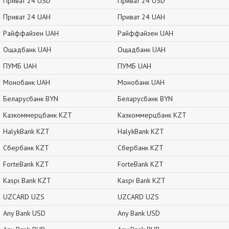
Приват 24 USD
Приват 24 USD
Приват 24 UAH
Приват 24 UAH
Райффайзен UAH
Райффайзен UAH
Ощадбанк UAH
Ощадбанк UAH
ПУМБ UAH
ПУМБ UAH
Монобанк UAH
Монобанк UAH
Беларусбанк BYN
Беларусбанк BYN
Казкоммерцбанк KZT
Казкоммерцбанк KZT
HalykBank KZT
HalykBank KZT
Сбербанк KZT
Сбербанк KZT
ForteBank KZT
ForteBank KZT
Kaspi Bank KZT
Kaspi Bank KZT
UZCARD UZS
UZCARD UZS
Any Bank USD
Any Bank USD