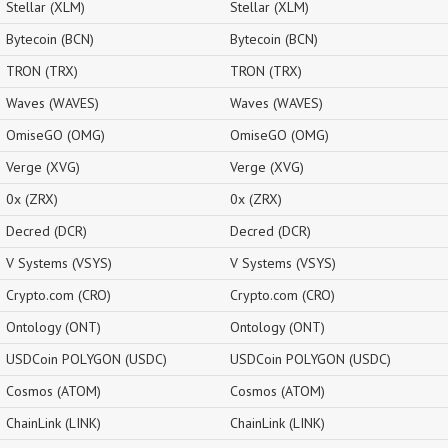
Stellar (XLM)
Stellar (XLM)
Bytecoin (BCN)
Bytecoin (BCN)
TRON (TRX)
TRON (TRX)
Waves (WAVES)
Waves (WAVES)
OmiseGO (OMG)
OmiseGO (OMG)
Verge (XVG)
Verge (XVG)
0x (ZRX)
0x (ZRX)
Decred (DCR)
Decred (DCR)
V Systems (VSYS)
V Systems (VSYS)
Crypto.com (CRO)
Crypto.com (CRO)
Ontology (ONT)
Ontology (ONT)
USDCoin POLYGON (USDC)
USDCoin POLYGON (USDC)
Cosmos (ATOM)
Cosmos (ATOM)
ChainLink (LINK)
ChainLink (LINK)