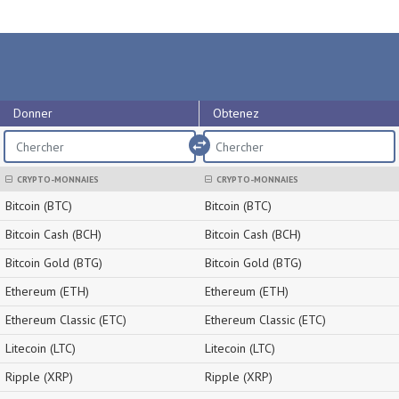
Donner
Obtenez
import_export
CRYPTO-MONNAIES
CRYPTO-MONNAIES
Bitcoin (BTC)
Bitcoin (BTC)
Bitcoin Cash (BCH)
Bitcoin Cash (BCH)
Bitcoin Gold (BTG)
Bitcoin Gold (BTG)
Ethereum (ETH)
Ethereum (ETH)
Ethereum Classic (ETC)
Ethereum Classic (ETC)
Litecoin (LTC)
Litecoin (LTC)
Ripple (XRP)
Ripple (XRP)