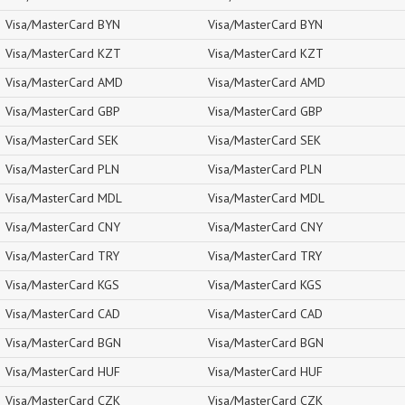
Visa/MasterCard BYN
Visa/MasterCard BYN
Visa/MasterCard KZT
Visa/MasterCard KZT
Visa/MasterCard AMD
Visa/MasterCard AMD
Visa/MasterCard GBP
Visa/MasterCard GBP
Visa/MasterCard SEK
Visa/MasterCard SEK
Visa/MasterCard PLN
Visa/MasterCard PLN
Visa/MasterCard MDL
Visa/MasterCard MDL
Visa/MasterCard CNY
Visa/MasterCard CNY
Visa/MasterCard TRY
Visa/MasterCard TRY
Visa/MasterCard KGS
Visa/MasterCard KGS
Visa/MasterCard CAD
Visa/MasterCard CAD
Visa/MasterCard BGN
Visa/MasterCard BGN
Visa/MasterCard HUF
Visa/MasterCard HUF
Visa/MasterCard CZK
Visa/MasterCard CZK