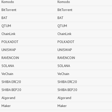
Komodo
Komodo
BitTorrent
BitTorrent
BAT
BAT
QTUM
QTUM
ChainLink
ChainLink
POLKADOT
POLKADOT
UNISWAP
UNISWAP
RAVENCOIN
RAVENCOIN
SOLANA
SOLANA
VeChain
VeChain
SHIBA ERC20
SHIBA ERC20
SHIBA BEP20
SHIBA BEP20
Algorand
Algorand
Maker
Maker