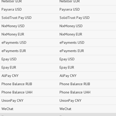
Neteller EUR
Neteller EUR
Paysera USD
Paysera USD
SolidTrust Pay USD
SolidTrust Pay USD
NixMoney USD
NixMoney USD
NixMoney EUR
NixMoney EUR
ePayments USD
ePayments USD
ePayments EUR
ePayments EUR
Epay USD
Epay USD
Epay EUR
Epay EUR
AliPay CNY
AliPay CNY
Phone Balance RUB
Phone Balance RUB
Phone Balance UAH
Phone Balance UAH
UnionPay CNY
UnionPay CNY
WeChat
WeChat