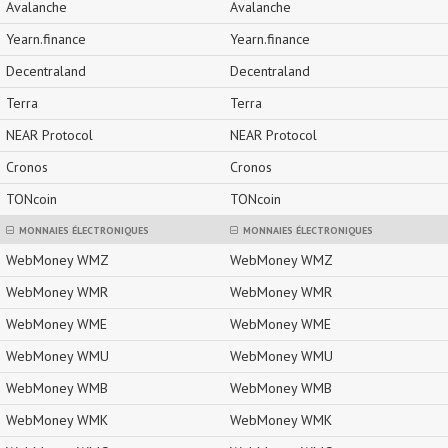
Avalanche
Avalanche
Yearn.finance
Yearn.finance
Decentraland
Decentraland
Terra
Terra
NEAR Protocol
NEAR Protocol
Cronos
Cronos
TONcoin
TONcoin
MONNAIES ÉLECTRONIQUES
MONNAIES ÉLECTRONIQUES
WebMoney WMZ
WebMoney WMZ
WebMoney WMR
WebMoney WMR
WebMoney WME
WebMoney WME
WebMoney WMU
WebMoney WMU
WebMoney WMB
WebMoney WMB
WebMoney WMK
WebMoney WMK