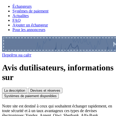
Échangeurs
Systèmes de paiement
Actualites
FAQ
Ajouter un échangeur
Pour les annonceurs
Перейти на сайт
Avis dutilisateurs, informations
sur
La description
Devises et réserves
Systèmes de paiement disponibles
Notre site est destiné à ceux qui souhaitent échanger rapidement, en
toute sécurité et à un taux avantageux ces types de devises
électroniques: Yandex. Argent, Qiwi, Sberbank, Alfa-Bank,