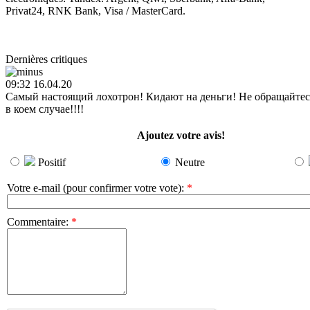
Privat24, RNK Bank, Visa / MasterCard.
Dernières critiques
09:32 16.04.20
Самый настоящий лохотрон! Кидают на деньги! Не обращайтес
в коем случае!!!!
Ajoutez votre avis!
Positif
Neutre
Votre e-mail (pour confirmer votre vote)
:
*
Commentaire
:
*