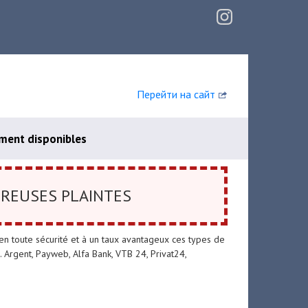
Перейти на сайт
ment disponibles
REUSES PLAINTES
en toute sécurité et à un taux avantageux ces types de
 Argent, Payweb, Alfa Bank, VTB 24, Privat24,