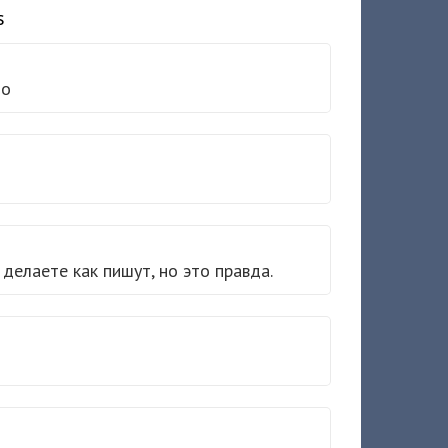
s
ло
делаете как пишут, но это правда.