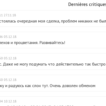
Dernières critique
11 27.11.18
стоялась очередная моя сделка, проблем никаких не бы
46 05.12.18
пехов и процветания. Развивайтесь!
50 05.12.18
с. Даже не могу подумать что действительно так быстро 
50 05.12.18
жу и радуюсь как слон тут. Очень доволен обменом
04 10.12.18