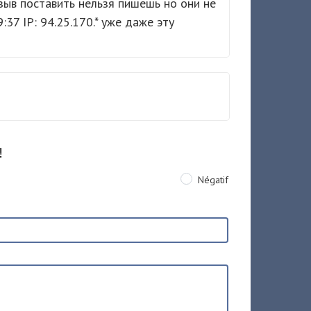
отзыв поставить нельзя пишешь но они не
37 IP: 94.25.170.* уже даже эту
!
Négatif