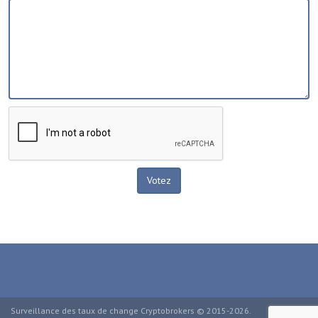
Surveillance des taux de change Cryptobrokers © 2015-2026.