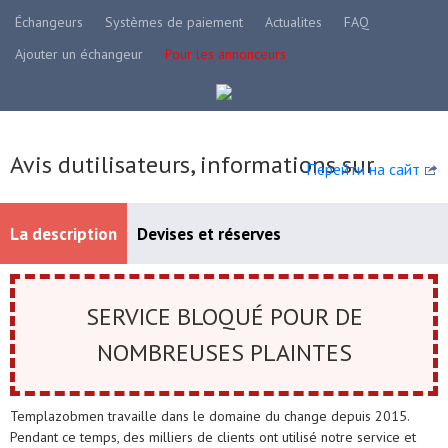
Échangeurs
Systèmes de paiement
Actualites
FAQ
Ajouter un échangeur
Pour les annonceurs
Avis dutilisateurs, informations sur
Перейти на сайт
La description
Devises et réserves
Systèmes de paiement disponibles
SERVICE BLOQUÉ POUR DE
NOMBREUSES PLAINTES
Templazobmen travaille dans le domaine du change depuis 2015.
Pendant ce temps, des milliers de clients ont utilisé notre service et