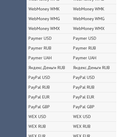
WebMoney WMK
WebMoney WMK
WebMoney WMG
WebMoney WMG
WebMoney WMX
WebMoney WMX
Paymer USD
Paymer USD
Paymer RUB
Paymer RUB
Paymer UAH
Paymer UAH
Яндекс.Деньги RUB
Яндекс.Деньги RUB
PayPal USD
PayPal USD
PayPal RUB
PayPal RUB
PayPal EUR
PayPal EUR
PayPal GBP
PayPal GBP
WEX USD
WEX USD
WEX RUB
WEX RUB
WEX EUR
WEX EUR