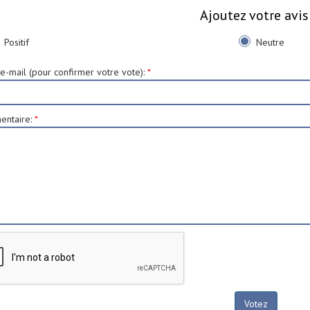
Ajoutez votre avis
Positif
Neutre
e-mail (pour confirmer votre vote)
:
*
ntaire
:
*