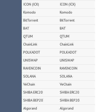
ICON (ICX)
ICON (ICX)
Komodo
Komodo
BitTorrent
BitTorrent
BAT
BAT
QTUM
QTUM
ChainLink
ChainLink
POLKADOT
POLKADOT
UNISWAP
UNISWAP
RAVENCOIN
RAVENCOIN
SOLANA
SOLANA
VeChain
VeChain
SHIBA ERC20
SHIBA ERC20
SHIBA BEP20
SHIBA BEP20
Algorand
Algorand