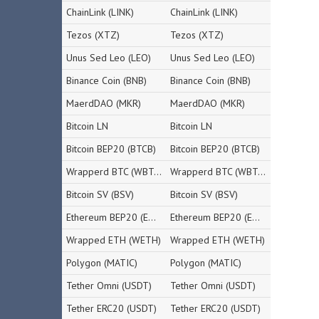
ChainLink (LINK)
ChainLink (LINK)
Tezos (XTZ)
Tezos (XTZ)
Unus Sed Leo (LEO)
Unus Sed Leo (LEO)
Binance Coin (BNB)
Binance Coin (BNB)
MaerdDAO (MKR)
MaerdDAO (MKR)
Bitcoin LN
Bitcoin LN
Bitcoin BEP20 (BTCB)
Bitcoin BEP20 (BTCB)
Wrapperd BTC (WBTC)
Wrapperd BTC (WBTC)
Bitcoin SV (BSV)
Bitcoin SV (BSV)
Ethereum BEP20 (ETH)
Ethereum BEP20 (ETH)
Wrapped ETH (WETH)
Wrapped ETH (WETH)
Polygon (MATIC)
Polygon (MATIC)
Tether Omni (USDT)
Tether Omni (USDT)
Tether ERC20 (USDT)
Tether ERC20 (USDT)