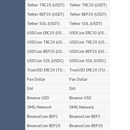
Tether TRC20 (USDT)
Tether TRC20 (USDT)
Tether BEP20 (USDT)
Tether BEP20 (USDT)
Tether SOL (USDT)
Tether SOL (USDT)
USDCoin ERC20 (USDC)
USDCoin ERC20 (USDC)
USDCoin TRC20 (USDC)
USDCoin TRC20 (USDC)
USDCoin BEP20 (USDC)
USDCoin BEP20 (USDC)
USDCoin SOL (USDC)
USDCoin SOL (USDC)
TrueUSD ERC20 (TUSD)
TrueUSD ERC20 (TUSD)
Pax Dollar
Pax Dollar
DAI
DAI
Binance USD
Binance USD
OMG Network
OMG Network
BinanceCoin BEP2
BinanceCoin BEP2
BinanceCoin BEP20
BinanceCoin BEP20