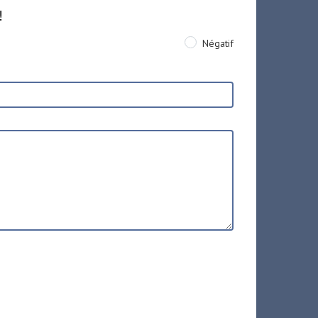
!
Négatif