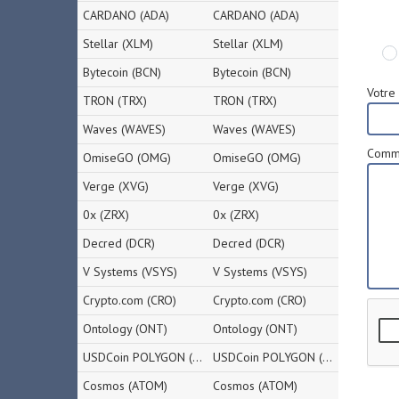
CARDANO (ADA)
CARDANO (ADA)
Stellar (XLM)
Stellar (XLM)
Bytecoin (BCN)
Bytecoin (BCN)
Votre 
TRON (TRX)
TRON (TRX)
Waves (WAVES)
Waves (WAVES)
Comme
OmiseGO (OMG)
OmiseGO (OMG)
Verge (XVG)
Verge (XVG)
0x (ZRX)
0x (ZRX)
Decred (DCR)
Decred (DCR)
V Systems (VSYS)
V Systems (VSYS)
Crypto.com (CRO)
Crypto.com (CRO)
Ontology (ONT)
Ontology (ONT)
USDCoin POLYGON (USDC)
USDCoin POLYGON (USDC)
Cosmos (ATOM)
Cosmos (ATOM)