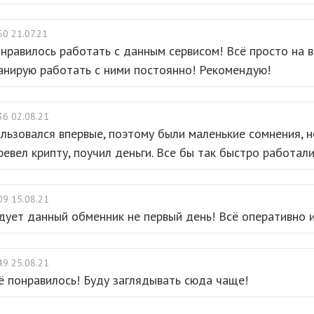
50 21.07.21
нравилось работать с данным сервисом! Всё просто на 
анирую работать с ними постоянно! Рекомендую!
36 02.08.21
льзовался впервые, поэтому были маленькие сомнения, н
ревел крипту, поучил деньги. Все бы так быстро работали
09 15.08.21
дует данный обменник не первый день! Всё оперативно 
49 25.08.21
ё понравилось! Буду заглядывать сюда чаще!