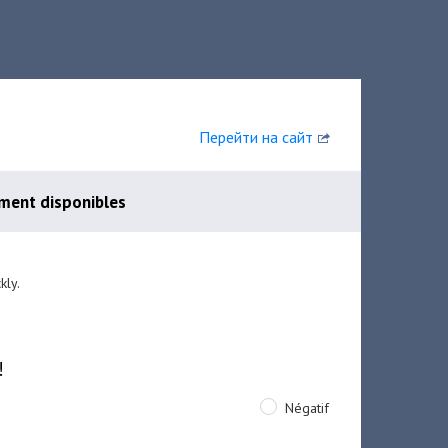
Перейти на сайт
ment disponibles
kly.
!
Négatif