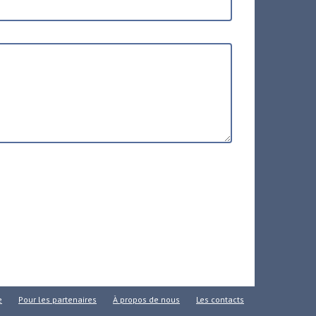
e
Pour les partenaires
À propos de nous
Les contacts