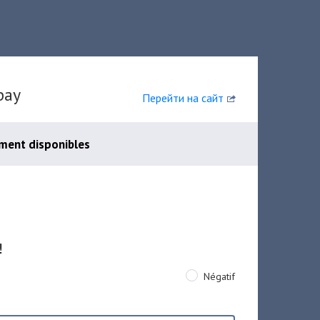
pay
Перейти на сайт
ment disponibles
!
Négatif