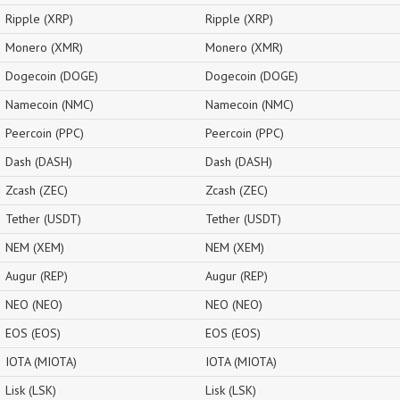
Ripple (XRP)
Ripple (XRP)
Monero (XMR)
Monero (XMR)
Dogecoin (DOGE)
Dogecoin (DOGE)
Namecoin (NMC)
Namecoin (NMC)
Peercoin (PPC)
Peercoin (PPC)
Dash (DASH)
Dash (DASH)
Zcash (ZEC)
Zcash (ZEC)
Tether (USDT)
Tether (USDT)
NEM (XEM)
NEM (XEM)
Augur (REP)
Augur (REP)
NEO (NEO)
NEO (NEO)
EOS (EOS)
EOS (EOS)
IOTA (MIOTA)
IOTA (MIOTA)
Lisk (LSK)
Lisk (LSK)