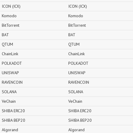
ICON (ICX)
ICON (ICX)
Komodo
Komodo
BitTorrent
BitTorrent
BAT
BAT
QTUM
QTUM
ChainLink
ChainLink
POLKADOT
POLKADOT
UNISWAP
UNISWAP
RAVENCOIN
RAVENCOIN
SOLANA
SOLANA
VeChain
VeChain
SHIBA ERC20
SHIBA ERC20
SHIBA BEP20
SHIBA BEP20
Algorand
Algorand