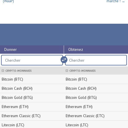
(WaaP)
marché ! →
Donner
Obtenez
import_export
CRYPTO-MONNAIES
CRYPTO-MONNAIES
Bitcoin (BTC)
Bitcoin (BTC)
Bitcoin Cash (BCH)
Bitcoin Cash (BCH)
Bitcoin Gold (BTG)
Bitcoin Gold (BTG)
Ethereum (ETH)
Ethereum (ETH)
Ethereum Classic (ETC)
Ethereum Classic (ETC)
Litecoin (LTC)
Litecoin (LTC)