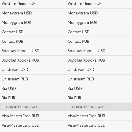
Western Union EUR
Western Union EUR
Moneygram USD
Moneygram USD
Moneygram EUR
Moneygram EUR
Contact USD
Contact USD
Contact RUB
Contact RUB
Золотая Корона USD
Золотая Корона USD
Золотая Корона RUB
Золотая Корона RUB
Unistream USD
Unistream USD
Unistream RUB
Unistream RUB
Ria USD
Ria USD
Ria EUR
Ria EUR
TRANSFERTS PAR CARTE
TRANSFERTS PAR CARTE
Visa/MasterCard RUB
Visa/MasterCard RUB
Visa/MasterCard USD
Visa/MasterCard USD