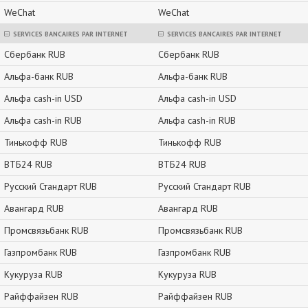
WeChat
WeChat
SERVICES BANCAIRES PAR INTERNET
SERVICES BANCAIRES PAR INTERNET
Сбербанк RUB
Сбербанк RUB
Альфа-банк RUB
Альфа-банк RUB
Альфа cash-in USD
Альфа cash-in USD
Альфа cash-in RUB
Альфа cash-in RUB
Тинькофф RUB
Тинькофф RUB
ВТБ24 RUB
ВТБ24 RUB
Русский Стандарт RUB
Русский Стандарт RUB
Авангард RUB
Авангард RUB
Промсвязьбанк RUB
Промсвязьбанк RUB
Газпромбанк RUB
Газпромбанк RUB
Кукуруза RUB
Кукуруза RUB
Райффайзен RUB
Райффайзен RUB