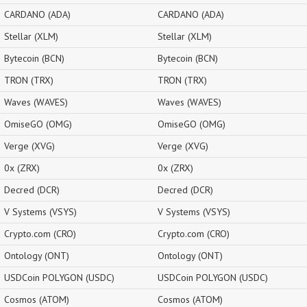
CARDANO (ADA)
CARDANO (ADA)
Stellar (XLM)
Stellar (XLM)
Bytecoin (BCN)
Bytecoin (BCN)
TRON (TRX)
TRON (TRX)
Waves (WAVES)
Waves (WAVES)
OmiseGO (OMG)
OmiseGO (OMG)
Verge (XVG)
Verge (XVG)
0x (ZRX)
0x (ZRX)
Decred (DCR)
Decred (DCR)
V Systems (VSYS)
V Systems (VSYS)
Crypto.com (CRO)
Crypto.com (CRO)
Ontology (ONT)
Ontology (ONT)
USDCoin POLYGON (USDC)
USDCoin POLYGON (USDC)
Cosmos (ATOM)
Cosmos (ATOM)