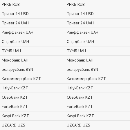
РНКБ RUB
РНКБ RUB
Приват 24 USD
Приват 24 USD
Приват 24 UAH
Приват 24 UAH
Райффайзен UAH
Райффайзен UAH
Ощадбанк UAH
Ощадбанк UAH
ПУМБ UAH
ПУМБ UAH
Монобанк UAH
Монобанк UAH
Беларусбанк BYN
Беларусбанк BYN
Казкоммерцбанк KZT
Казкоммерцбанк KZT
HalykBank KZT
HalykBank KZT
Сбербанк KZT
Сбербанк KZT
ForteBank KZT
ForteBank KZT
Kaspi Bank KZT
Kaspi Bank KZT
UZCARD UZS
UZCARD UZS