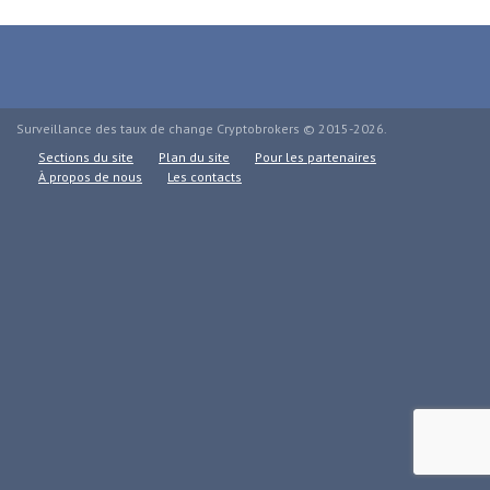
Surveillance des taux de change Cryptobrokers © 2015-2026.
Sections du site
Plan du site
Pour les partenaires
À propos de nous
Les contacts