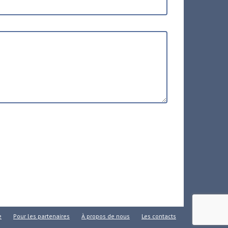
e
Pour les partenaires
À propos de nous
Les contacts