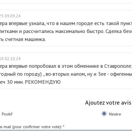
25 09.09.24
ера впервые узнала, что в нашем городе есть такой пунк
питками и рассчитались максимально быстро. Сделка безо
ть счетная машинка.
14 02.10.24
ера впервые попробовал в этом обменнике в Ставрополе;
годный по городу) , во-вторых налом, ну и 3ее - офигенны
теч 30 мин. РЕКОМЕНДУЮ
Ajoutez votre avis
Positif
Neutre
e-mail (pour confirmer votre vote)
:
*