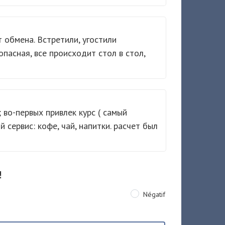
т обмена. Встретили, угостили
пасная, все происходит стол в стол,
 во-первых привлек курс ( самый
й сервис: кофе, чай, напитки. расчет был
!
Négatif