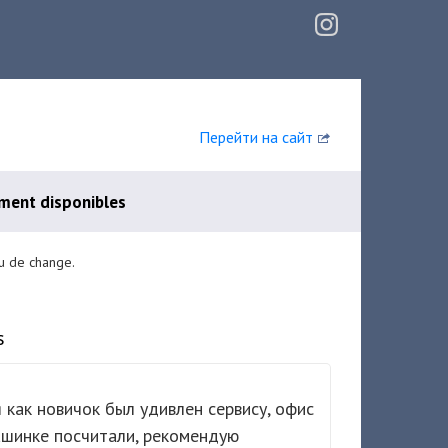
Перейти на сайт
ment disponibles
u de change.
s
 как новичок был удивлен сервису, офис
машинке посчитали, рекомендую