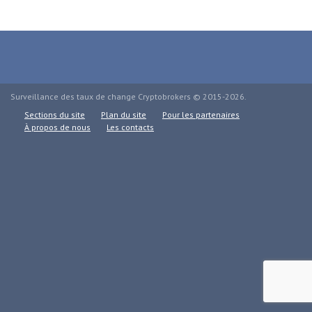
Surveillance des taux de change Cryptobrokers © 2015-2026.
Sections du site
Plan du site
Pour les partenaires
À propos de nous
Les contacts