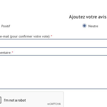
Ajoutez votre avis
Positif
Neutre
e-mail (pour confirmer votre vote)
:
*
ntaire
:
*