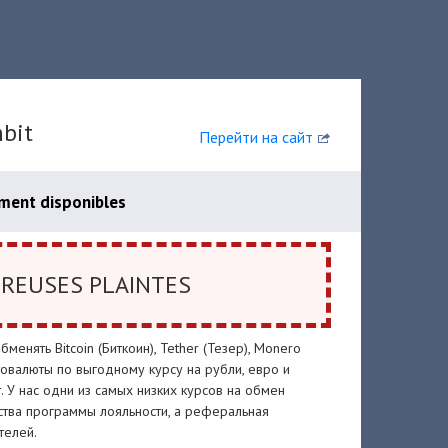
bit
Перейти на сайт
ment disponibles
REUSES PLAINTES
енять Bitcoin (Биткоин), Tether (Тезер), Monero
птовалюты по выгодному курсу на рубли, евро и
. У нас одни из самых низких курсов на обмен
ства программы лояльности, а реферальная
телей.