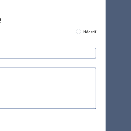
!
Négatif