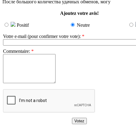
После большого количества удачных обменов, могу
Ajoutez votre avis!
Positif
Neutre
Votre e-mail (pour confirmer votre vote)
:
*
Commentaire
:
*