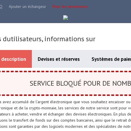
Q
Ajouter un échangeur
Pour les annonceurs
s dutilisateurs, informations sur
 description
Devises et réserves
Systèmes de paie
SERVICE BLOQUÉ POUR DE NOMB
s avez accumulé de l'argent électronique que vous souhaitez encaisser ou 
tronique et de la crypto-monnaie, les services de notre service sont pour v
isateurs à acheter, vendre et échanger des devises électroniques. En plus d
uons le transfert de fonds sur des comptes bancaires, ainsi que le retrait d
ions sont garanties par des logiciels modernes et des spécialistes de no