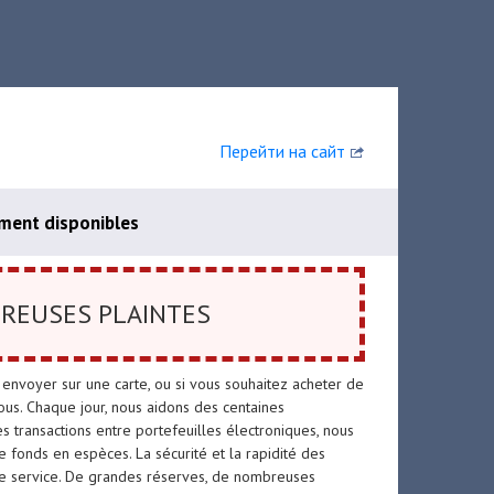
Перейти на сайт
ment disponibles
REUSES PLAINTES
envoyer sur une carte, ou si vous souhaitez acheter de
ous. Chaque jour, nous aidons des centaines
es transactions entre portefeuilles électroniques, nous
e fonds en espèces. La sécurité et la rapidité des
tre service. De grandes réserves, de nombreuses