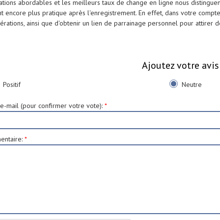
ations abordables et les meilleurs taux de change en ligne nous distinguent
t encore plus pratique après l'enregistrement. En effet, dans votre compte
érations, ainsi que d'obtenir un lien de parrainage personnel pour attirer de
Ajoutez votre avis
Positif
Neutre
e-mail (pour confirmer votre vote)
:
*
ntaire
:
*