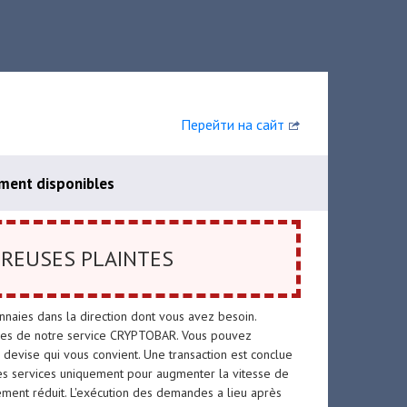
Перейти на сайт
ment disponibles
REUSES PLAINTES
naies dans la direction dont vous avez besoin.
rvices de notre service CRYPTOBAR. Vous pouvez
 devise qui vous convient. Une transaction est conclue
es services uniquement pour augmenter la vitesse de
blement réduit. L'exécution des demandes a lieu après