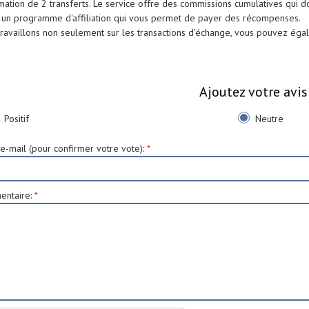
mation de 2 transferts. Le service offre des commissions cumulatives qui d
 un programme d'affiliation qui vous permet de payer des récompenses.
ravaillons non seulement sur les transactions d'échange, vous pouvez égale
Ajoutez votre avis
Positif
Neutre
e-mail (pour confirmer votre vote)
:
*
ntaire
:
*