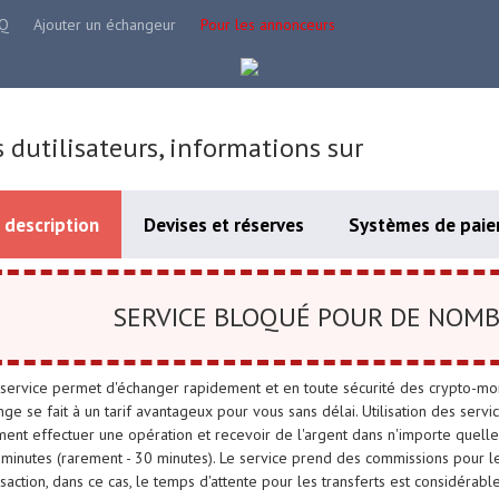
Q
Ajouter un échangeur
Pour les annonceurs
s dutilisateurs, informations sur
 description
Devises et réserves
Systèmes de paie
SERVICE BLOQUÉ POUR DE NOMB
service permet d'échanger rapidement et en toute sécurité des crypto-mon
nge se fait à un tarif avantageux pour vous sans délai. Utilisation des se
ment effectuer une opération et recevoir de l'argent dans n'importe quelle
minutes (rarement - 30 minutes). Le service prend des commissions pour l
nsaction, dans ce cas, le temps d'attente pour les transferts est considéra