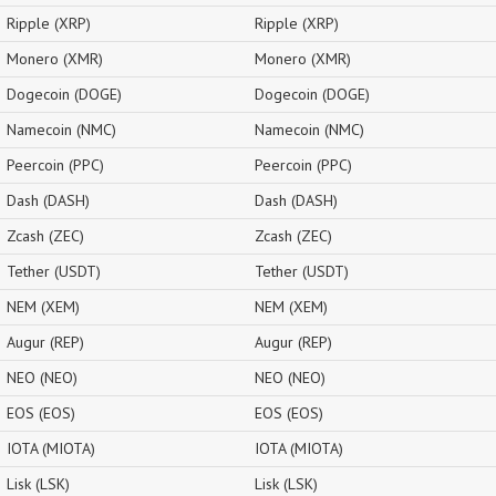
Ripple (XRP)
Ripple (XRP)
Monero (XMR)
Monero (XMR)
Dogecoin (DOGE)
Dogecoin (DOGE)
Namecoin (NMC)
Namecoin (NMC)
Peercoin (PPC)
Peercoin (PPC)
Dash (DASH)
Dash (DASH)
Zcash (ZEC)
Zcash (ZEC)
Tether (USDT)
Tether (USDT)
NEM (XEM)
NEM (XEM)
Augur (REP)
Augur (REP)
NEO (NEO)
NEO (NEO)
EOS (EOS)
EOS (EOS)
IOTA (MIOTA)
IOTA (MIOTA)
Lisk (LSK)
Lisk (LSK)