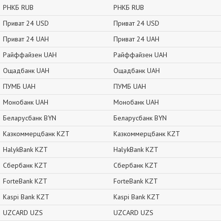
РНКБ RUB
РНКБ RUB
Приват 24 USD
Приват 24 USD
Приват 24 UAH
Приват 24 UAH
Райффайзен UAH
Райффайзен UAH
Ощадбанк UAH
Ощадбанк UAH
ПУМБ UAH
ПУМБ UAH
Монобанк UAH
Монобанк UAH
Беларусбанк BYN
Беларусбанк BYN
Казкоммерцбанк KZT
Казкоммерцбанк KZT
HalykBank KZT
HalykBank KZT
Сбербанк KZT
Сбербанк KZT
ForteBank KZT
ForteBank KZT
Kaspi Bank KZT
Kaspi Bank KZT
UZCARD UZS
UZCARD UZS