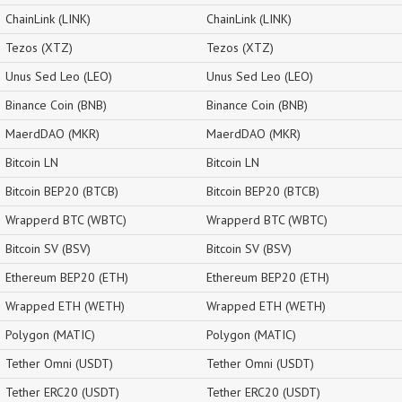
ChainLink (LINK)
ChainLink (LINK)
Tezos (XTZ)
Tezos (XTZ)
Unus Sed Leo (LEO)
Unus Sed Leo (LEO)
Binance Coin (BNB)
Binance Coin (BNB)
MaerdDAO (MKR)
MaerdDAO (MKR)
Bitcoin LN
Bitcoin LN
Bitcoin BEP20 (BTCB)
Bitcoin BEP20 (BTCB)
Wrapperd BTC (WBTC)
Wrapperd BTC (WBTC)
Bitcoin SV (BSV)
Bitcoin SV (BSV)
Ethereum BEP20 (ETH)
Ethereum BEP20 (ETH)
Wrapped ETH (WETH)
Wrapped ETH (WETH)
Polygon (MATIC)
Polygon (MATIC)
Tether Omni (USDT)
Tether Omni (USDT)
Tether ERC20 (USDT)
Tether ERC20 (USDT)