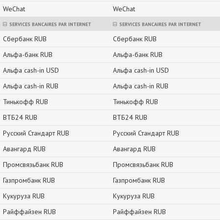
WeChat
WeChat
SERVICES BANCAIRES PAR INTERNET
SERVICES BANCAIRES PAR INTERNET
Сбербанк RUB
Сбербанк RUB
Альфа-банк RUB
Альфа-банк RUB
Альфа cash-in USD
Альфа cash-in USD
Альфа cash-in RUB
Альфа cash-in RUB
Тинькофф RUB
Тинькофф RUB
ВТБ24 RUB
ВТБ24 RUB
Русский Стандарт RUB
Русский Стандарт RUB
Авангард RUB
Авангард RUB
Промсвязьбанк RUB
Промсвязьбанк RUB
Газпромбанк RUB
Газпромбанк RUB
Кукуруза RUB
Кукуруза RUB
Райффайзен RUB
Райффайзен RUB