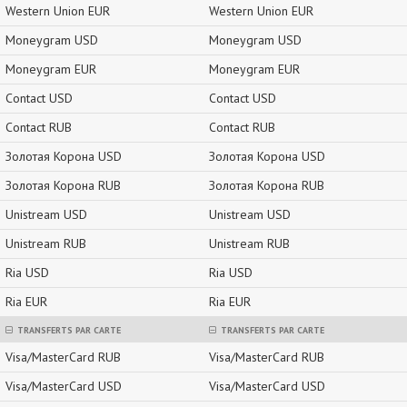
Western Union EUR
Western Union EUR
Moneygram USD
Moneygram USD
Moneygram EUR
Moneygram EUR
Contact USD
Contact USD
Contact RUB
Contact RUB
Золотая Корона USD
Золотая Корона USD
Золотая Корона RUB
Золотая Корона RUB
Unistream USD
Unistream USD
Unistream RUB
Unistream RUB
Ria USD
Ria USD
Ria EUR
Ria EUR
TRANSFERTS PAR CARTE
TRANSFERTS PAR CARTE
Visa/MasterCard RUB
Visa/MasterCard RUB
Visa/MasterCard USD
Visa/MasterCard USD