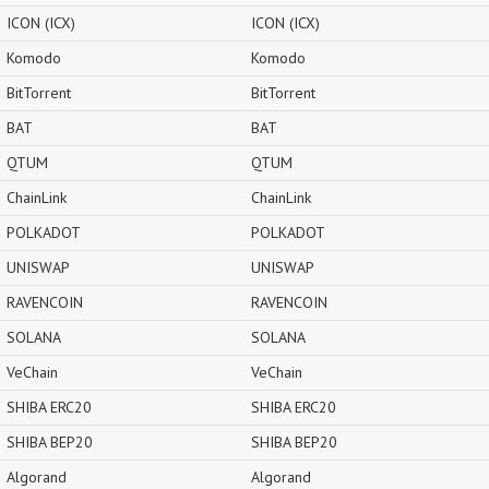
ICON (ICX)
ICON (ICX)
Komodo
Komodo
BitTorrent
BitTorrent
BAT
BAT
QTUM
QTUM
ChainLink
ChainLink
POLKADOT
POLKADOT
UNISWAP
UNISWAP
RAVENCOIN
RAVENCOIN
SOLANA
SOLANA
VeChain
VeChain
SHIBA ERC20
SHIBA ERC20
SHIBA BEP20
SHIBA BEP20
Algorand
Algorand