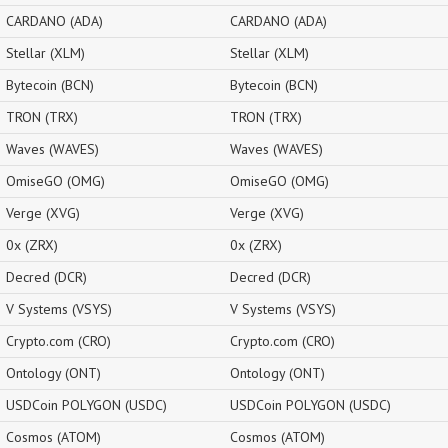
CARDANO (ADA)
CARDANO (ADA)
Stellar (XLM)
Stellar (XLM)
Bytecoin (BCN)
Bytecoin (BCN)
TRON (TRX)
TRON (TRX)
Waves (WAVES)
Waves (WAVES)
OmiseGO (OMG)
OmiseGO (OMG)
Verge (XVG)
Verge (XVG)
0x (ZRX)
0x (ZRX)
Decred (DCR)
Decred (DCR)
V Systems (VSYS)
V Systems (VSYS)
Crypto.com (CRO)
Crypto.com (CRO)
Ontology (ONT)
Ontology (ONT)
USDCoin POLYGON (USDC)
USDCoin POLYGON (USDC)
Cosmos (ATOM)
Cosmos (ATOM)