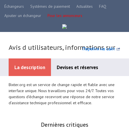
Échangeurs
Systèmes de paiement
Actualites
FAQ
Ajouter un échangeur
Pour les annonceurs
Avis d utilisateurs, informations sur
Перейти на сайт
La description
Devises et réserves
Bixter.org est un service de change rapide et fiable avec une
Systèmes de paiement disponibles
interface unique. Nous travaillons pour vous 24/7. Toutes vos
questions d'échange recevront une réponse de notre service
d'assistance technique professionnel et efficace.
Dernières critiques