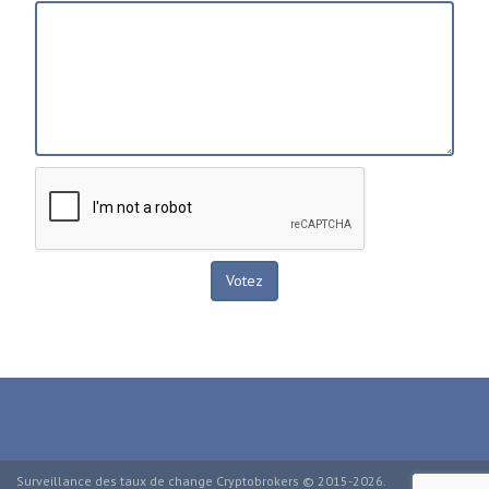
Surveillance des taux de change Cryptobrokers © 2015-2026.