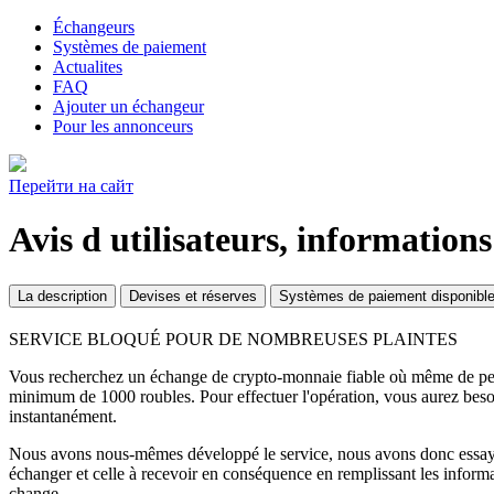
Échangeurs
Systèmes de paiement
Actualites
FAQ
Ajouter un échangeur
Pour les annonceurs
Перейти на сайт
Avis d utilisateurs, informations
La description
Devises et réserves
Systèmes de paiement disponibl
SERVICE BLOQUÉ POUR DE NOMBREUSES PLAINTES
Vous recherchez un échange de crypto-monnaie fiable où même de pet
minimum de 1000 roubles. Pour effectuer l'opération, vous aurez bes
instantanément.
Nous avons nous-mêmes développé le service, nous avons donc essayé de
échanger et celle à recevoir en conséquence en remplissant les informat
change.