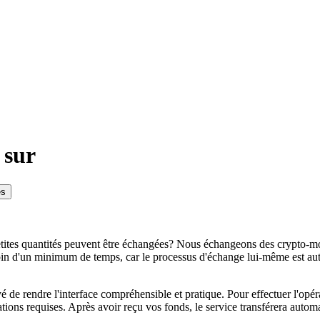
 sur
es
ites quantités peuvent être échangées? Nous échangeons des crypto-mon
oin d'un minimum de temps, car le processus d'échange lui-même est au
 rendre l'interface compréhensible et pratique. Pour effectuer l'opérati
ions requises. Après avoir reçu vos fonds, le service transférera automa