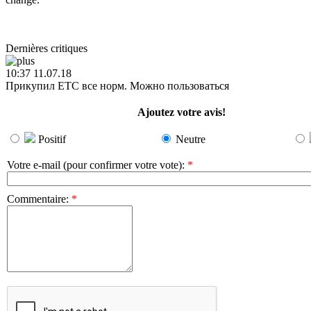
Dernières critiques
10:37 11.07.18
Прикупил ETC все норм. Можно пользоваться
Ajoutez votre avis!
Positif
Neutre
Votre e-mail (pour confirmer votre vote)
:
*
Commentaire
:
*