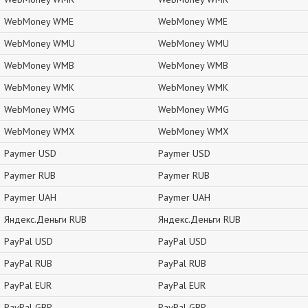
WebMoney WME
WebMoney WME
WebMoney WMU
WebMoney WMU
WebMoney WMB
WebMoney WMB
WebMoney WMK
WebMoney WMK
WebMoney WMG
WebMoney WMG
WebMoney WMX
WebMoney WMX
Paymer USD
Paymer USD
Paymer RUB
Paymer RUB
Paymer UAH
Paymer UAH
Яндекс.Деньги RUB
Яндекс.Деньги RUB
PayPal USD
PayPal USD
PayPal RUB
PayPal RUB
PayPal EUR
PayPal EUR
PayPal GBP
PayPal GBP