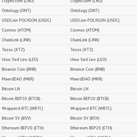
Crypto.com (CRO)
Crypto.com (CRO)
Ontology (ONT)
Ontology (ONT)
USDCoin POLYGON (USDC)
USDCoin POLYGON (USDC)
Cosmos (ATOM)
Cosmos (ATOM)
ChainLink (LINK)
ChainLink (LINK)
Tezos (XTZ)
Tezos (XTZ)
Unus Sed Leo (LEO)
Unus Sed Leo (LEO)
Binance Coin (BNB)
Binance Coin (BNB)
MaerdDAO (MKR)
MaerdDAO (MKR)
Bitcoin LN
Bitcoin LN
Bitcoin BEP20 (BTCB)
Bitcoin BEP20 (BTCB)
Wrapperd BTC (WBTC)
Wrapperd BTC (WBTC)
Bitcoin SV (BSV)
Bitcoin SV (BSV)
Ethereum BEP20 (ETH)
Ethereum BEP20 (ETH)