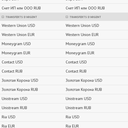
Счет ИП или ООО RUB
Счет ИП или ООО RUB
TRANSFERTS D'ARGENT
TRANSFERTS D'ARGENT
Western Union USD
Western Union USD
Western Union EUR
Western Union EUR
Moneygram USD
Moneygram USD
Moneygram EUR
Moneygram EUR
Contact USD
Contact USD
Contact RUB
Contact RUB
Золотая Корона USD
Золотая Корона USD
Золотая Корона RUB
Золотая Корона RUB
Unistream USD
Unistream USD
Unistream RUB
Unistream RUB
Ria USD
Ria USD
Ria EUR
Ria EUR