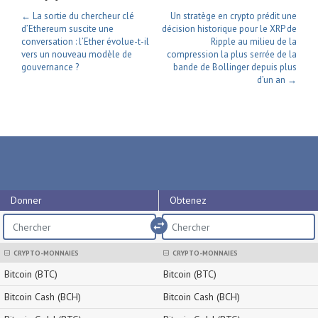
← La sortie du chercheur clé
Un stratège en crypto prédit une
d’Ethereum suscite une
décision historique pour le XRP de
conversation : l’Ether évolue-t-il
Ripple au milieu de la
vers un nouveau modèle de
compression la plus serrée de la
gouvernance ?
bande de Bollinger depuis plus
d’un an →
Donner
Obtenez
import_export
CRYPTO-MONNAIES
CRYPTO-MONNAIES
Bitcoin (BTC)
Bitcoin (BTC)
Bitcoin Cash (BCH)
Bitcoin Cash (BCH)