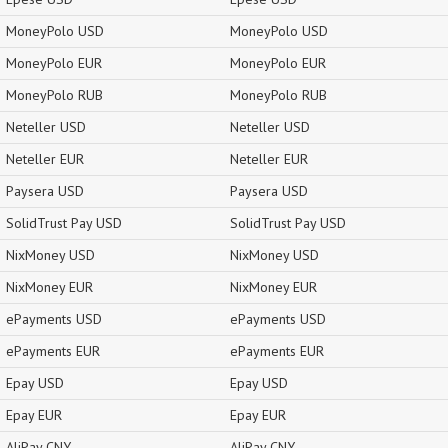
MoneyPolo USD
MoneyPolo USD
MoneyPolo EUR
MoneyPolo EUR
MoneyPolo RUB
MoneyPolo RUB
Neteller USD
Neteller USD
Neteller EUR
Neteller EUR
Paysera USD
Paysera USD
SolidTrust Pay USD
SolidTrust Pay USD
NixMoney USD
NixMoney USD
NixMoney EUR
NixMoney EUR
ePayments USD
ePayments USD
ePayments EUR
ePayments EUR
Epay USD
Epay USD
Epay EUR
Epay EUR
AliPay CNY
AliPay CNY