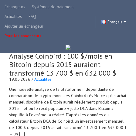
Échangeurs
Systèmes de paiement
Actualites
FAQ
Français
Ajouter un échangeur
Pour les annonceurs
Analyse Coinbird : 100 $/mois en
Bitcoin depuis 2015 auraient
transformé 13 700 $ en 632 000 $
19.05.2026 /
Actualites
Une nouvelle analyse de la plateforme indépendante de
comparaison de crypto-monnaies Coinbird révèle ce qu’un achat
mensuel discipliné de Bitcoin aurait réellement produit depuis
2015 – et où le récit populaire « juste DCA dans Bitcoin »
simplifie à l’extrême la réalité. D’après les données du
calculateur Bitcoin DCA de Coinbird, un investissement mensuel
de 100 $ depuis 2015 aurait transformé 13 700 $ en 632 000 $
— un […]