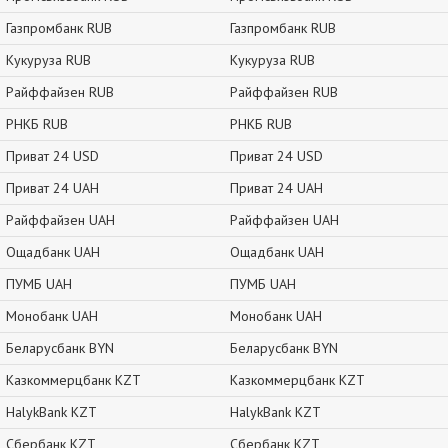
Газпромбанк RUB
Газпромбанк RUB
Кукуруза RUB
Кукуруза RUB
Райффайзен RUB
Райффайзен RUB
РНКБ RUB
РНКБ RUB
Приват 24 USD
Приват 24 USD
Приват 24 UAH
Приват 24 UAH
Райффайзен UAH
Райффайзен UAH
Ощадбанк UAH
Ощадбанк UAH
ПУМБ UAH
ПУМБ UAH
Монобанк UAH
Монобанк UAH
Беларусбанк BYN
Беларусбанк BYN
Казкоммерцбанк KZT
Казкоммерцбанк KZT
HalykBank KZT
HalykBank KZT
Сбербанк KZT
Сбербанк KZT