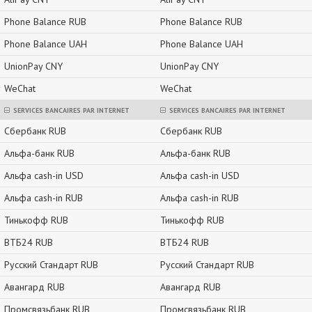
Phone Balance RUB
Phone Balance RUB
Phone Balance UAH
Phone Balance UAH
UnionPay CNY
UnionPay CNY
WeChat
WeChat
SERVICES BANCAIRES PAR INTERNET
SERVICES BANCAIRES PAR INTERNET
Сбербанк RUB
Сбербанк RUB
Альфа-банк RUB
Альфа-банк RUB
Альфа cash-in USD
Альфа cash-in USD
Альфа cash-in RUB
Альфа cash-in RUB
Тинькофф RUB
Тинькофф RUB
ВТБ24 RUB
ВТБ24 RUB
Русский Стандарт RUB
Русский Стандарт RUB
Авангард RUB
Авангард RUB
Промсвязьбанк RUB
Промсвязьбанк RUB