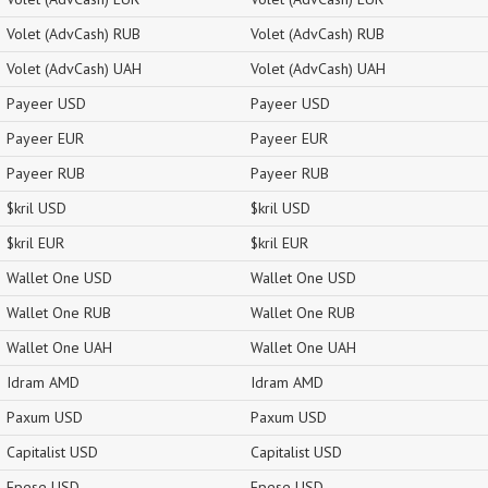
Volet (AdvCash) RUB
Volet (AdvCash) RUB
Volet (AdvCash) UAH
Volet (AdvCash) UAH
Payeer USD
Payeer USD
Payeer EUR
Payeer EUR
Payeer RUB
Payeer RUB
$kril USD
$kril USD
$kril EUR
$kril EUR
Wallet One USD
Wallet One USD
Wallet One RUB
Wallet One RUB
Wallet One UAH
Wallet One UAH
Idram AMD
Idram AMD
Paxum USD
Paxum USD
Capitalist USD
Capitalist USD
Epese USD
Epese USD