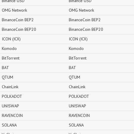
Binance USD
Binance USD
OMG Network
OMG Network
BinanceCoin BEP2
BinanceCoin BEP2
BinanceCoin BEP20
BinanceCoin BEP20
ICON (ICX)
ICON (ICX)
Komodo
Komodo
BitTorrent
BitTorrent
BAT
BAT
QTUM
QTUM
ChainLink
ChainLink
POLKADOT
POLKADOT
UNISWAP
UNISWAP
RAVENCOIN
RAVENCOIN
SOLANA
SOLANA