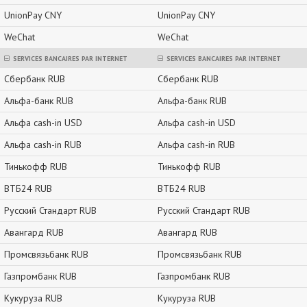
UnionPay CNY
UnionPay CNY
WeChat
WeChat
SERVICES BANCAIRES PAR INTERNET
SERVICES BANCAIRES PAR INTERNET
Сбербанк RUB
Сбербанк RUB
Альфа-банк RUB
Альфа-банк RUB
Альфа cash-in USD
Альфа cash-in USD
Альфа cash-in RUB
Альфа cash-in RUB
Тинькофф RUB
Тинькофф RUB
ВТБ24 RUB
ВТБ24 RUB
Русский Стандарт RUB
Русский Стандарт RUB
Авангард RUB
Авангард RUB
Промсвязьбанк RUB
Промсвязьбанк RUB
Газпромбанк RUB
Газпромбанк RUB
Кукуруза RUB
Кукуруза RUB