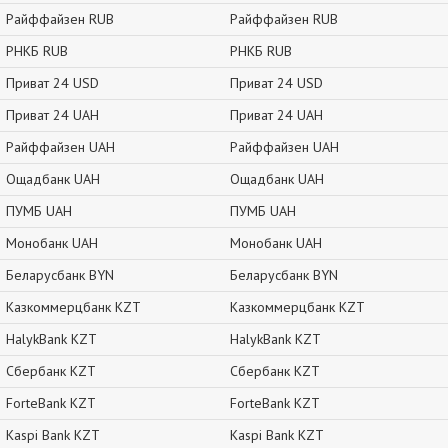
Райффайзен RUB
Райффайзен RUB
РНКБ RUB
РНКБ RUB
Приват 24 USD
Приват 24 USD
Приват 24 UAH
Приват 24 UAH
Райффайзен UAH
Райффайзен UAH
Ощадбанк UAH
Ощадбанк UAH
ПУМБ UAH
ПУМБ UAH
Монобанк UAH
Монобанк UAH
Беларусбанк BYN
Беларусбанк BYN
Казкоммерцбанк KZT
Казкоммерцбанк KZT
HalykBank KZT
HalykBank KZT
Сбербанк KZT
Сбербанк KZT
ForteBank KZT
ForteBank KZT
Kaspi Bank KZT
Kaspi Bank KZT