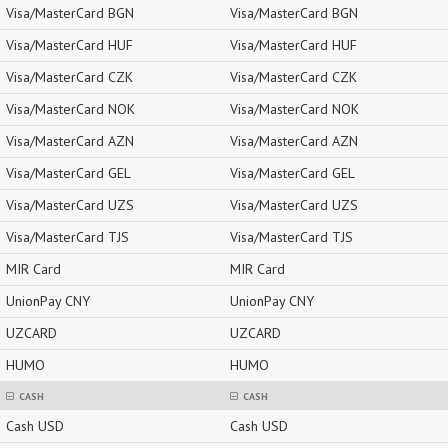
Visa/MasterCard BGN
Visa/MasterCard BGN
Visa/MasterCard HUF
Visa/MasterCard HUF
Visa/MasterCard CZK
Visa/MasterCard CZK
Visa/MasterCard NOK
Visa/MasterCard NOK
Visa/MasterCard AZN
Visa/MasterCard AZN
Visa/MasterCard GEL
Visa/MasterCard GEL
Visa/MasterCard UZS
Visa/MasterCard UZS
Visa/MasterCard TJS
Visa/MasterCard TJS
MIR Card
MIR Card
UnionPay CNY
UnionPay CNY
UZCARD
UZCARD
HUMO
HUMO
CASH
CASH
Cash USD
Cash USD