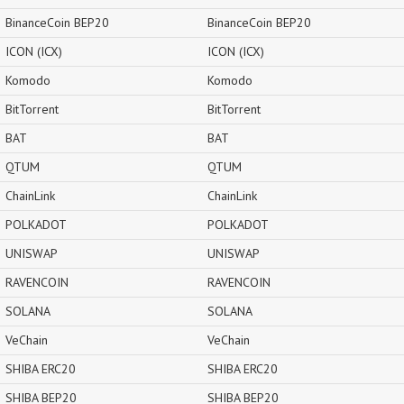
BinanceCoin BEP20
BinanceCoin BEP20
ICON (ICX)
ICON (ICX)
Komodo
Komodo
BitTorrent
BitTorrent
BAT
BAT
QTUM
QTUM
ChainLink
ChainLink
POLKADOT
POLKADOT
UNISWAP
UNISWAP
RAVENCOIN
RAVENCOIN
SOLANA
SOLANA
VeChain
VeChain
SHIBA ERC20
SHIBA ERC20
SHIBA BEP20
SHIBA BEP20