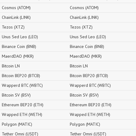
Cosmos (ATOM)
Cosmos (ATOM)
ChainLink (LINK)
ChainLink (LINK)
Tezos (XTZ)
Tezos (XTZ)
Unus Sed Leo (LEO)
Unus Sed Leo (LEO)
Binance Coin (BNB)
Binance Coin (BNB)
MaerdDAO (MKR)
MaerdDAO (MKR)
Bitcoin LN
Bitcoin LN
Bitcoin BEP20 (BTCB)
Bitcoin BEP20 (BTCB)
Wrapperd BTC (WBTC)
Wrapperd BTC (WBTC)
Bitcoin SV (BSV)
Bitcoin SV (BSV)
Ethereum BEP20 (ETH)
Ethereum BEP20 (ETH)
Wrapped ETH (WETH)
Wrapped ETH (WETH)
Polygon (MATIC)
Polygon (MATIC)
Tether Omni (USDT)
Tether Omni (USDT)