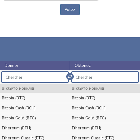
Donner
Obtenez
import_export
CRYPTO-MONNAIES
CRYPTO-MONNAIES
Bitcoin (BTC)
Bitcoin (BTC)
Bitcoin Cash (BCH)
Bitcoin Cash (BCH)
Bitcoin Gold (BTG)
Bitcoin Gold (BTG)
Ethereum (ETH)
Ethereum (ETH)
Ethereum Classic (ETC)
Ethereum Classic (ETC)