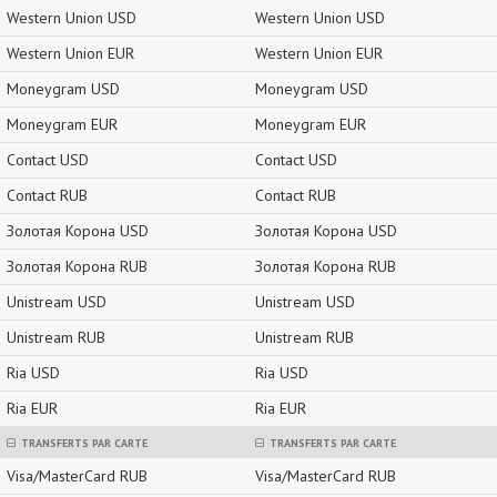
Western Union USD
Western Union USD
Western Union EUR
Western Union EUR
Moneygram USD
Moneygram USD
Moneygram EUR
Moneygram EUR
Contact USD
Contact USD
Contact RUB
Contact RUB
Золотая Корона USD
Золотая Корона USD
Золотая Корона RUB
Золотая Корона RUB
Unistream USD
Unistream USD
Unistream RUB
Unistream RUB
Ria USD
Ria USD
Ria EUR
Ria EUR
TRANSFERTS PAR CARTE
TRANSFERTS PAR CARTE
Visa/MasterCard RUB
Visa/MasterCard RUB