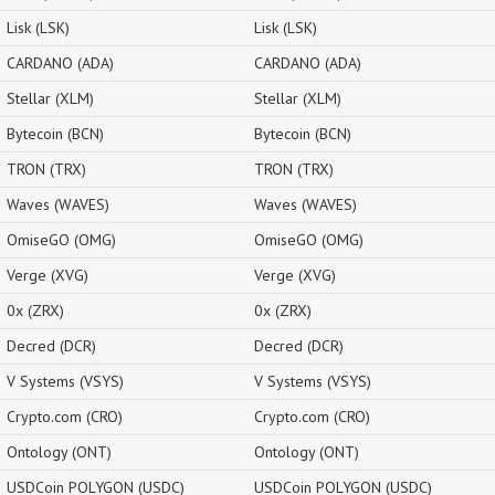
Lisk (LSK)
Lisk (LSK)
CARDANO (ADA)
CARDANO (ADA)
Stellar (XLM)
Stellar (XLM)
Bytecoin (BCN)
Bytecoin (BCN)
TRON (TRX)
TRON (TRX)
Waves (WAVES)
Waves (WAVES)
OmiseGO (OMG)
OmiseGO (OMG)
Verge (XVG)
Verge (XVG)
0x (ZRX)
0x (ZRX)
Decred (DCR)
Decred (DCR)
V Systems (VSYS)
V Systems (VSYS)
Crypto.com (CRO)
Crypto.com (CRO)
Ontology (ONT)
Ontology (ONT)
USDCoin POLYGON (USDC)
USDCoin POLYGON (USDC)