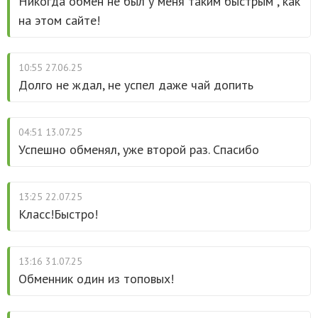
Никогда обмен не был у меня таким быстрым , как
на этом сайте!
10:55 27.06.25
Долго не ждал, не успел даже чай допить
04:51 13.07.25
Успешно обменял, уже второй раз. Спасибо
13:25 22.07.25
Класс!Быстро!
13:16 31.07.25
Обменник один из топовых!