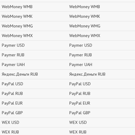
WebMoney WMB
WebMoney WMB
WebMoney WMK
WebMoney WMK
WebMoney WMG
WebMoney WMG
WebMoney WMX
WebMoney WMX
Paymer USD
Paymer USD
Paymer RUB
Paymer RUB
Paymer UAH
Paymer UAH
Яндекс.Деньги RUB
Яндекс.Деньги RUB
PayPal USD
PayPal USD
PayPal RUB
PayPal RUB
PayPal EUR
PayPal EUR
PayPal GBP
PayPal GBP
WEX USD
WEX USD
WEX RUB
WEX RUB