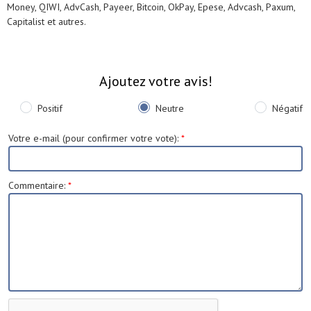
Money, QIWI, AdvCash, Payeer, Bitcoin, OkPay, Epese, Advcash, Paxum,
Capitalist et autres.
Ajoutez votre avis!
Positif
Neutre
Négatif
Votre e-mail (pour confirmer votre vote)
:
*
Commentaire
:
*