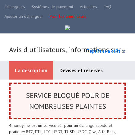
Échangeurs
Systèmes de paiement
Actualites
FAQ
Ajouter un échangeur
Pour les annonceurs
Avis d utilisateurs, informations sur
Перейти на сайт
La description
Devises et réserves
Systèmes de paiement disponibles
SERVICE BLOQUÉ POUR DE
NOMBREUSES PLAINTES
4money.me est un service sûr pour un échange rapide et
pratique: BTC, ETH, LTC, USDT, TUSD, USDC, Qiwi, Alfa-Bank,