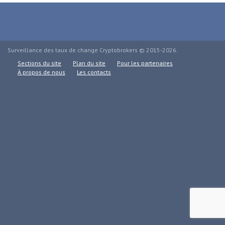
Surveillance des taux de change Cryptobrokers © 2015-2026.
Sections du site
Plan du site
Pour les partenaires
À propos de nous
Les contacts