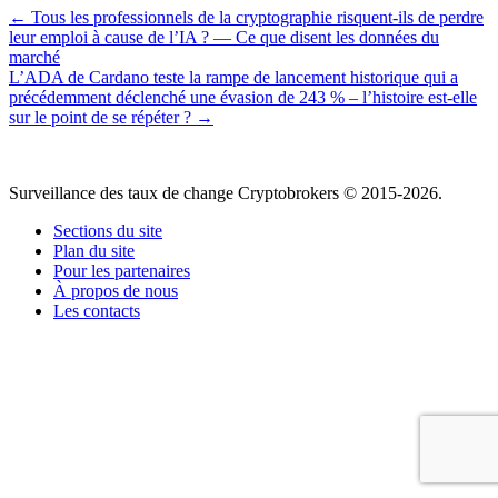
← Tous les professionnels de la cryptographie risquent-ils de perdre
leur emploi à cause de l’IA ? — Ce que disent les données du
marché
L’ADA de Cardano teste la rampe de lancement historique qui a
précédemment déclenché une évasion de 243 % – l’histoire est-elle
sur le point de se répéter ? →
Surveillance des taux de change Cryptobrokers © 2015-2026.
Sections du site
Plan du site
Pour les partenaires
À propos de nous
Les contacts